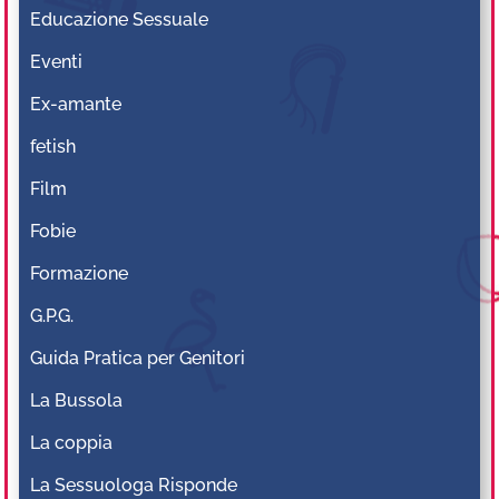
Educazione Sessuale
Eventi
Ex-amante
fetish
Film
Fobie
Formazione
G.P.G.
Guida Pratica per Genitori
La Bussola
La coppia
La Sessuologa Risponde