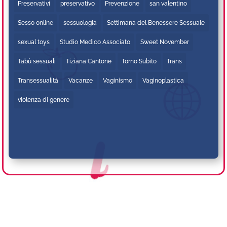
Preservativi
preservativo
Prevenzione
san valentino
Sesso online
sessuologia
Settimana del Benessere Sessuale
sexual toys
Studio Medico Associato
Sweet November
Tabù sessuali
Tiziana Cantone
Torno Subito
Trans
Transessualità
Vacanze
Vaginismo
Vaginoplastica
violenza di genere