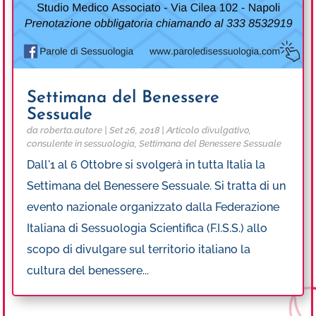
Settimana del Benessere
Sessuale
da
roberta.autore
|
Set 26, 2018
|
Articolo divulgativo
,
consulente in sessuologia
,
Settimana del Benessere Sessuale
Dall'1 al 6 Ottobre si svolgerà in tutta Italia la
Settimana del Benessere Sessuale. Si tratta di un
evento nazionale organizzato dalla Federazione
Italiana di Sessuologia Scientifica (F.I.S.S.) allo
scopo di divulgare sul territorio italiano la
cultura del benessere...