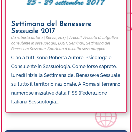
Settimana del Benessere
Sessuale 2017
da
roberta.autore
|
Set 22, 2017
|
Articoli
,
Articolo divulgativo
,
consulente in sessuologia
,
LGBT
,
Seminari
,
Settimana del
Benessere Sessuale
,
Sportello d'ascolto sessuologico
Ciao a tutti sono Roberta Autore, Psicologa e
Consulente in Sessuologia. Come forse saprete,
lunedì inizia la Settimana del Benessere Sessuale
su tutto il territorio nazionale. A Roma si terranno
numerose iniziative dalla FISS (Federazione
Italiana Sessuologia...