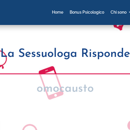
Home
Bonus Psicologico
Chi sono
La Sessuologa Risponde
omocausto