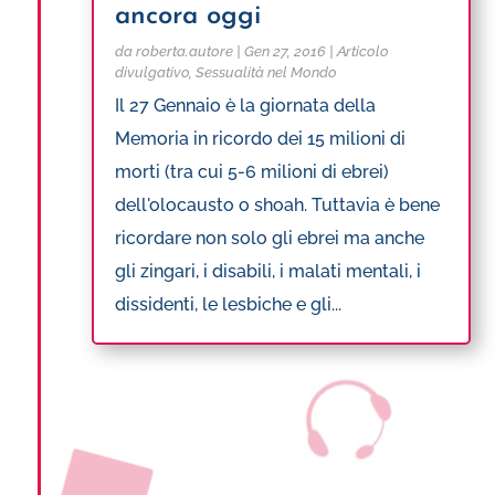
ancora oggi
da
roberta.autore
|
Gen 27, 2016
|
Articolo
divulgativo
,
Sessualità nel Mondo
Il 27 Gennaio è la giornata della
Memoria in ricordo dei 15 milioni di
morti (tra cui 5-6 milioni di ebrei)
dell'olocausto o shoah. Tuttavia è bene
ricordare non solo gli ebrei ma anche
gli zingari, i disabili, i malati mentali, i
dissidenti, le lesbiche e gli...