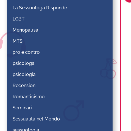
La Sessuologa Risponde
LGBT
Menopausa
MTS
pro e contro
psicologa
psicologia
Recensioni
Romanticismo
Seminari
Sessualità nel Mondo
sessuologia