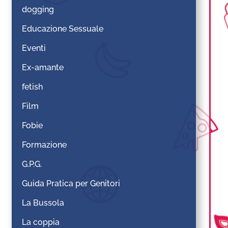
dogging
Educazione Sessuale
Eventi
Ex-amante
fetish
Film
Fobie
Formazione
G.P.G.
Guida Pratica per Genitori
La Bussola
La coppia