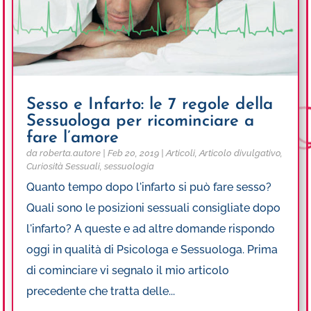
Sesso e Infarto: le 7 regole della
Sessuologa per ricominciare a
fare l’amore
da
roberta.autore
|
Feb 20, 2019
|
Articoli
,
Articolo divulgativo
,
Curiosità Sessuali
,
sessuologia
Quanto tempo dopo l'infarto si può fare sesso?
Quali sono le posizioni sessuali consigliate dopo
l'infarto? A queste e ad altre domande rispondo
oggi in qualità di Psicologa e Sessuologa. Prima
di cominciare vi segnalo il mio articolo
precedente che tratta delle...