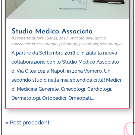
Studio Medico Associato
da
roberta.autore
|
Set 12, 2018
|
Articolo divulgativo
,
consulente in sessuologia
,
psicologa
,
psicologia
,
sessuologia
A partire da Settembre 2018 è iniziata la nuova
collaborazione con lo Studio Medico Associato
di Via Cilea 102 a Napoli in zona Vomero. Un
secondo studio nella mia splendida città! Medici
di Medicina Generale, Ginecologi, Cardiologi,
Dermatologi, Ortopedici, Omeopati,...
« Post precedenti