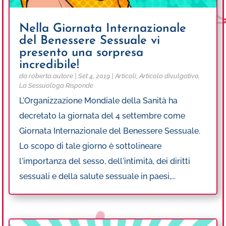
Nella Giornata Internazionale
del Benessere Sessuale vi
presento una sorpresa
incredibile!
da
roberta.autore
|
Set 4, 2019
|
Articoli
,
Articolo divulgativo
,
La Sessuologa Risponde
L'Organizzazione Mondiale della Sanità ha
decretato la giornata del 4 settembre come
Giornata Internazionale del Benessere Sessuale.
Lo scopo di tale giorno è sottolineare
l'importanza del sesso, dell'intimità, dei diritti
sessuali e della salute sessuale in paesi,...