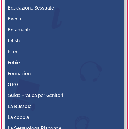
Educazione Sessuale
Eventi
Ex-amante
fetish
Film
Fobie
Formazione
G.P.G.
Guida Pratica per Genitori
La Bussola
La coppia
La Sessuologa Risponde