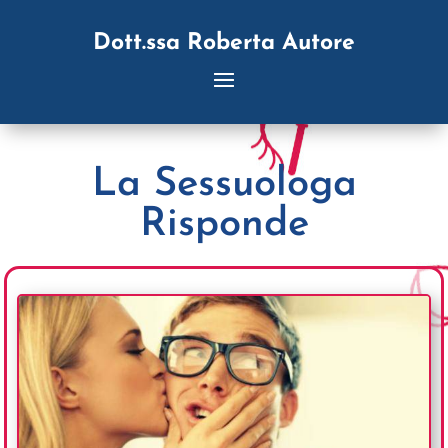
Dott.ssa Roberta Autore
La Sessuologa
Risponde
Articolo divulgativo