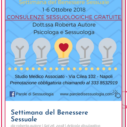
Settimana del Benessere
Sessuale
da
roberta.autore
|
Set 26, 2018
|
Articolo divulgativo
,