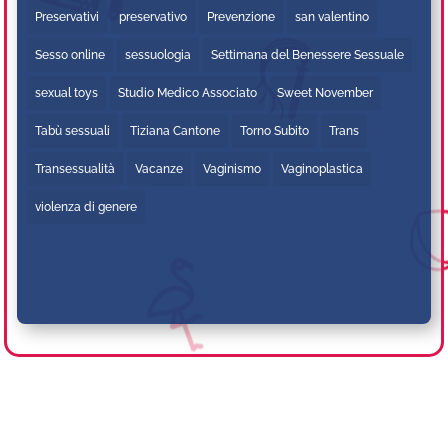
Preservativi
preservativo
Prevenzione
san valentino
Sesso online
sessuologia
Settimana del Benessere Sessuale
sexual toys
Studio Medico Associato
Sweet November
Tabù sessuali
Tiziana Cantone
Torno Subito
Trans
Transessualità
Vacanze
Vaginismo
Vaginoplastica
violenza di genere