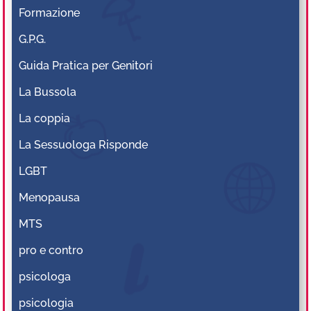
Formazione
G.P.G.
Guida Pratica per Genitori
La Bussola
La coppia
La Sessuologa Risponde
LGBT
Menopausa
MTS
pro e contro
psicologa
psicologia