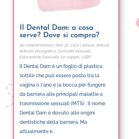
Il Dental Dam: a cosa
serve? Dove si compra?
da
roberta.autore
|
Mar 16, 2017
|
Amore
,
Articoli
,
Articolo divulgativo
,
Curiosità Sessuali
,
Educazione Sessuale
,
La coppia
,
LGBT
Il Dental Dam è un foglio di plastica
sottile che può essere posto tra la
vagina o l'ano e la bocca per fungere
da barriera alle principali malattie a
trasmissione sessuali (MTS) . Il nome
Dental Dam è dovuto alle origini
dentistiche della barriera. Ma
attualmente è...