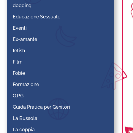
dogging
Educazione Sessuale
Eventi
Ex-amante
fetish
Film
Fobie
Formazione
G.P.G.
Guida Pratica per Genitori
La Bussola
La coppia