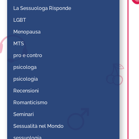
La Sessuologa Risponde
LGBT
Menopausa
MTS
pro e contro
psicologa
psicologia
Recensioni
Romanticismo
Seminari
Sessualità nel Mondo
sessuologia