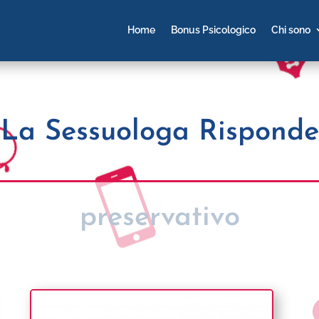
Home
Bonus Psicologico
Chi sono
La Sessuologa Risponde
preservativo