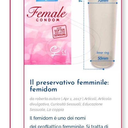
Il preservativo femminile:
femidom
da
roberta.autore
|
Apr 1, 2017
|
Articoli
,
Articolo
divulgativo
,
Curiosità Sessuali
,
Educazione
Sessuale
,
La coppia
Il femidom è uno dei nomi
del profilattico femminile. Si tratta di