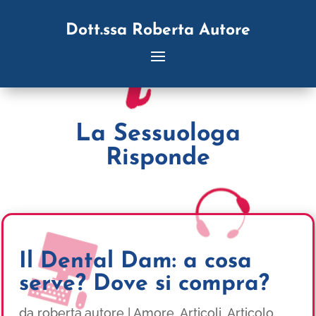
Dott.ssa Roberta Autore
La Sessuologa
Risponde
Il Dental Dam: a cosa
serve? Dove si compra?
da
roberta.autore
|
Amore
,
Articoli
,
Articolo