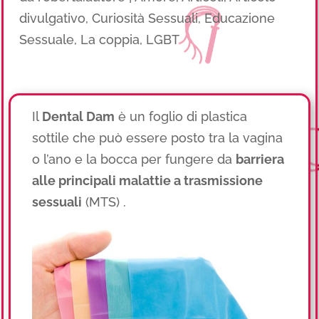
divulgativo
,
Curiosità Sessuali
,
Educazione
Sessuale
,
La coppia
,
LGBT
Il
Dental Dam
è un foglio di plastica
sottile che può essere posto tra la vagina
o l’ano e la bocca per fungere da
barriera
alle principali malattie a trasmissione
sessuali
(MTS) .