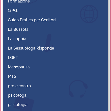
Formazione
G.P.G.
Guida Pratica per Genitori
La Bussola
La coppia
La Sessuologa Risponde
LGBT
Menopausa
MTS
pro e contro
psicologa
psicologia