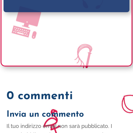
0 commenti
Invia un commento
Il tuo indirizzo email non sarà pubblicato.
I