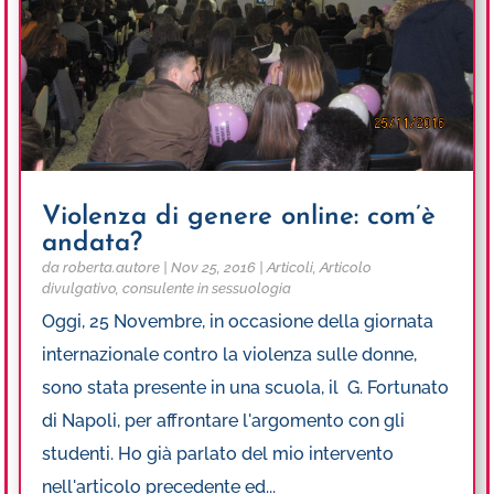
Violenza di genere online: com’è
andata?
da
roberta.autore
|
Nov 25, 2016
|
Articoli
,
Articolo
divulgativo
,
consulente in sessuologia
Oggi, 25 Novembre, in occasione della giornata
internazionale contro la violenza sulle donne,
sono stata presente in una scuola, il G. Fortunato
di Napoli, per affrontare l'argomento con gli
studenti. Ho già parlato del mio intervento
nell'articolo precedente ed...