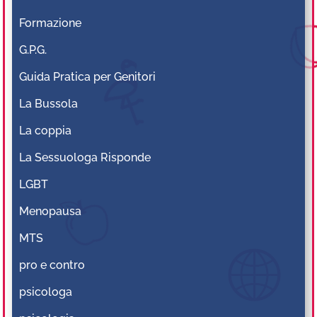
Formazione
G.P.G.
Guida Pratica per Genitori
La Bussola
La coppia
La Sessuologa Risponde
LGBT
Menopausa
MTS
pro e contro
psicologa