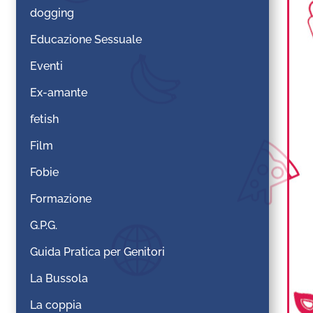
dogging
Educazione Sessuale
Eventi
Ex-amante
fetish
Film
Fobie
Formazione
G.P.G.
Guida Pratica per Genitori
La Bussola
La coppia