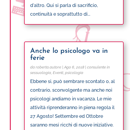
d'altro. Qui si parla di sacrificio,
continuità e soprattutto di...
Anche lo psicologo va in
ferie
da
roberta.autore
|
Ago 6, 2018
|
consulente in
sessuologia
,
Eventi
,
psicologia
Ebbene si, può sembrare scontato o, al
contrario, sconvolgente ma anche noi
psicologi andiamo in vacanza. Le mie
attività riprenderanno in piena regola il
27 Agosto! Settembre ed Ottobre
saranno mesi ricchi di nuove iniziative.