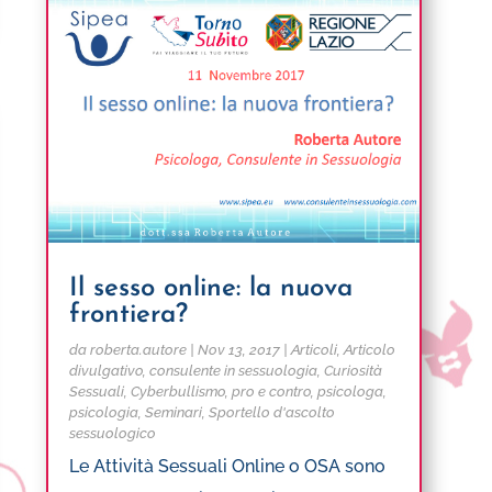
Il sesso online: la nuova
frontiera?
da
roberta.autore
|
Nov 13, 2017
|
Articoli
,
Articolo
divulgativo
,
consulente in sessuologia
,
Curiosità
Sessuali
,
Cyberbullismo
,
pro e contro
,
psicologa
,
psicologia
,
Seminari
,
Sportello d'ascolto
sessuologico
Le Attività Sessuali Online o OSA sono