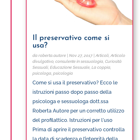
Il preservativo come si
usa?
da
roberta.autore
|
Nov 27, 2017
|
Articoli
,
Articolo
divulgativo
,
consulente in sessuologia
,
Curiosità
Sessuali
,
Educazione Sessuale
,
La coppia
,
psicologa
,
psicologia
Come si usa il preservativo? Ecco le
istruzioni passo dopo passo della
psicologa e sessuologa dott.ssa
Roberta Autore per un corretto utilizzo
del profilattico. Istruzioni per l'uso
Prima di aprire il preservativo controlla
la data di scadenza e l’integrità della...