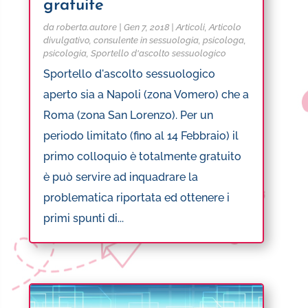
gratuite
da
roberta.autore
|
Gen 7, 2018
|
Articoli
,
Articolo
divulgativo
,
consulente in sessuologia
,
psicologa
,
psicologia
,
Sportello d'ascolto sessuologico
Sportello d'ascolto sessuologico
aperto sia a Napoli (zona Vomero) che a
Roma (zona San Lorenzo). Per un
periodo limitato (fino al 14 Febbraio) il
primo colloquio è totalmente gratuito
è può servire ad inquadrare la
problematica riportata ed ottenere i
primi spunti di...