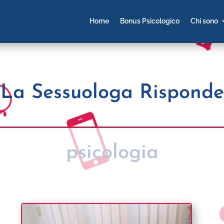
Home
Bonus Psicologico
Chi sono
La Sessuologa Risponde
psicologia