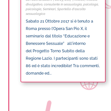
divulgativo
,
consulente in sessuologia
,
psicologa
,
psicologia
,
Seminari
,
Sportello d'ascolto
sessuologico
Sabato 21 Ottobre 2017 si è tenuto a
Roma presso l’Opera San Pio X, il
seminario dal titolo “Educazione e
Benessere Sessuale” all'interno
del Progetto Torno Subito della
Regione Lazio. I partecipanti sono stati
86 ed è stato incredibile! Tra commenti,
domande ed...