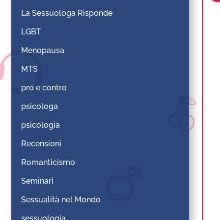
La Sessuologa Risponde
LGBT
Menopausa
MTS
pro e contro
psicologa
psicologia
Recensioni
Romanticismo
Seminari
Sessualità nel Mondo
sessuologia